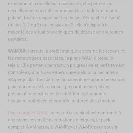
exactement là où elle est nécessaire, elle permet un
descellement contrôlé, reproductible et indolore pour le
patient, tout en respectant les tissus. Disponible à l'unité
(tailles 1, 2 ou 3) ou en pack de 3, elle s'adapte à la
majorité des situations cliniques de dépose de couronnes
dentaires.
WAM'X®
: lorsque la problématique concerne les tenons et
les restaurations associées, la pince WAM'X prend le
relais. Elle permet une traction progressive et parfaitement
contrôlée grâce à ses étriers universels ou à ses étriers
«Superquick». Ces derniers incarnent une approche encore
plus moderne de la dépose : préparation simplifiée,
préservation maximale de l'effet férule, économie
tissulaire optimisée et contrôle renforcé de la traction.
Pack complet WAM
: parce qu'un cabinet est confronté à
une grande diversité de situations cliniques, le pack
complet WAM associe WAMKey et WAM'X pour couvrir